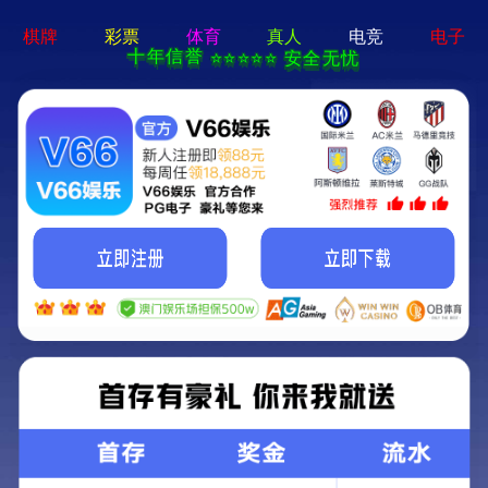
顶级贵宾会平台-免费下载
首页
关于华兴
资质荣誉
项目展示
冶金焦化项目
冶金兰炭项目
内蒙古远兴能源股份有限