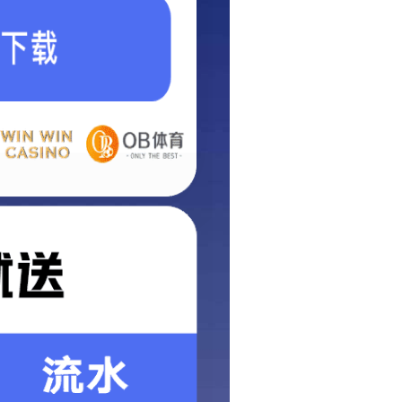
首页
冶金焦化干熄焦项目