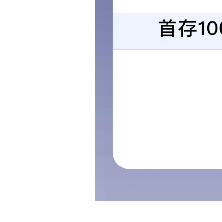
上一篇：
干熄焦装置
中华人民共和国住房和城乡建设部
湖北