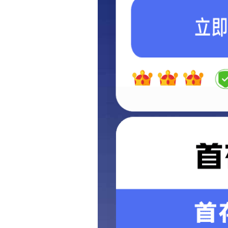
项目展示
冶金焦化项目
冶金