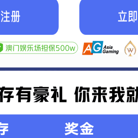
兰炭项目
冶金焦化干熄焦项目
干熄焦装置'
发布日期： 2020年12月27日
浏览：
300 次