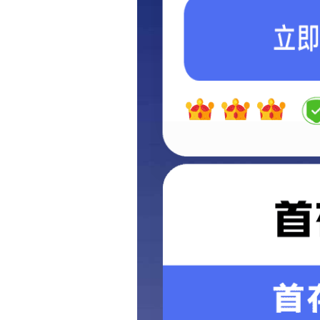
项目展示
冶金焦化项目
冶金