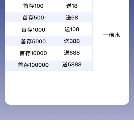
公司承建的兰鑫钢铁集团有限公司120万吨/年焦化项目1#
铁集团 正式实现“钢铁+焦化+氢能”一体化全产业链贯通