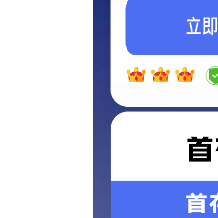
项目展示
冶金焦化项目
冶金