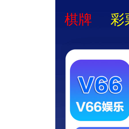
首页
关于华兴
资质荣誉