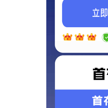
项目展示
冶金焦化项目
冶金