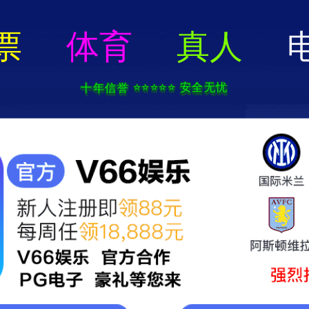
顶级贵宾会平台-免费下载
新闻中心
技术支持
项目展示