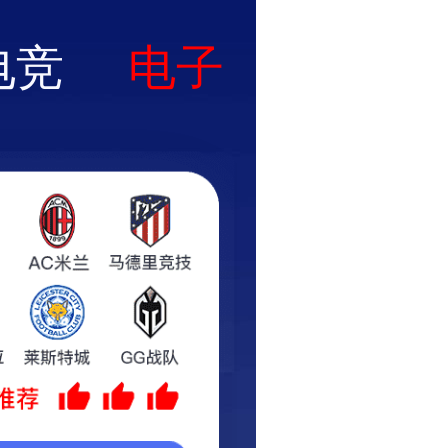
工程业绩
项目管理
客户服务